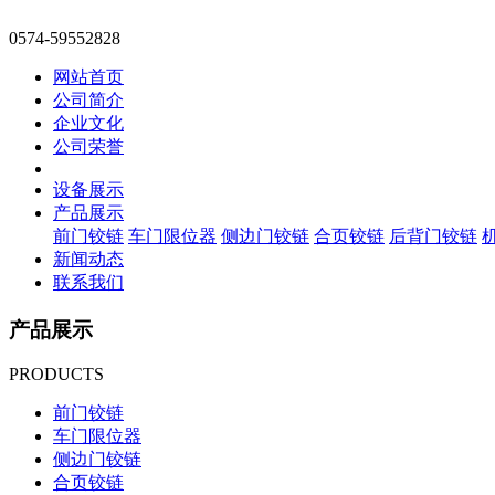
0574-59552828
网站首页
公司简介
企业文化
公司荣誉
设备展示
产品展示
前门铰链
车门限位器
侧边门铰链
合页铰链
后背门铰链
新闻动态
联系我们
产品展示
PRODUCTS
前门铰链
车门限位器
侧边门铰链
合页铰链