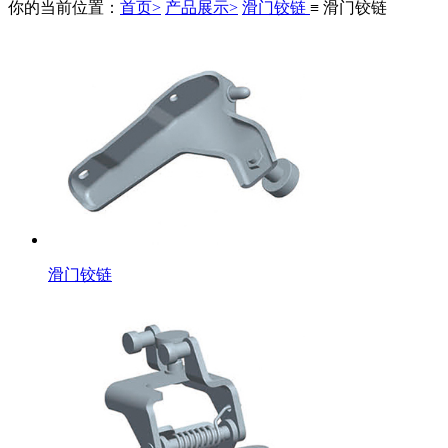
你的当前位置：
首页>
产品展示>
滑门铰链
≡ 滑门铰链
滑门铰链