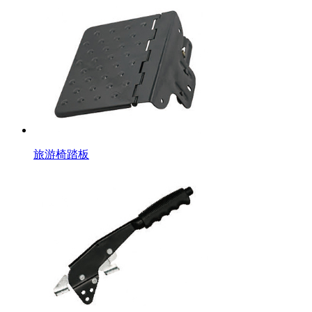
旅游椅踏板