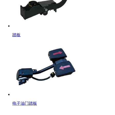
踏板
电子油门踏板