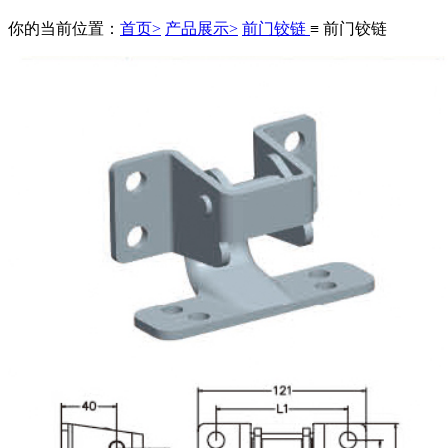
你的当前位置：
首页>
产品展示>
前门铰链
≡ 前门铰链