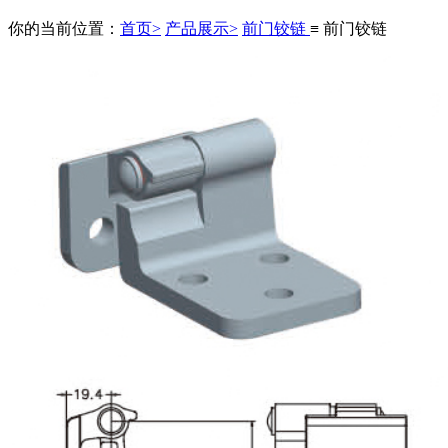
你的当前位置：
首页>
产品展示>
前门铰链
≡ 前门铰链