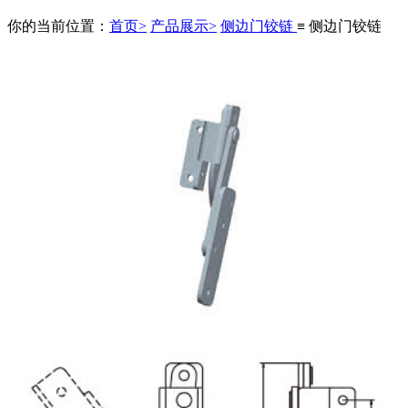
你的当前位置：
首页>
产品展示>
侧边门铰链
≡ 侧边门铰链