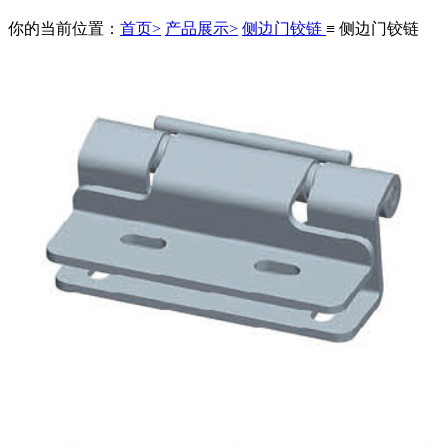
你的当前位置：
首页>
产品展示>
侧边门铰链
≡ 侧边门铰链