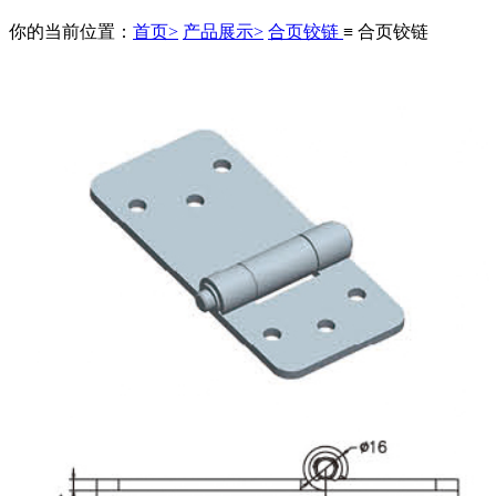
你的当前位置：
首页>
产品展示>
合页铰链
≡ 合页铰链