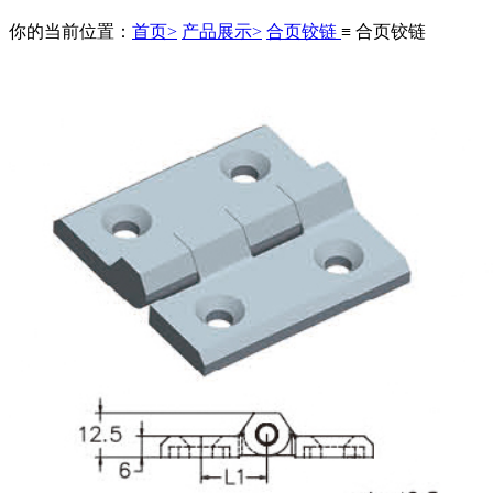
你的当前位置：
首页>
产品展示>
合页铰链
≡ 合页铰链