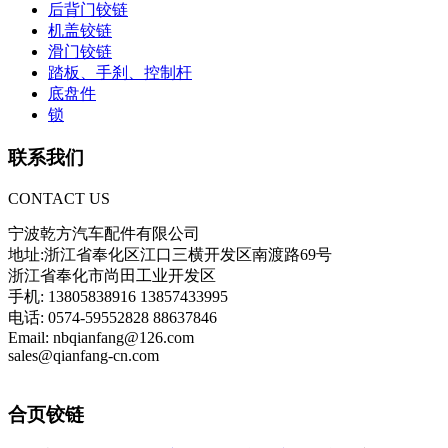
后背门铰链
机盖铰链
滑门铰链
踏板、手刹、控制杆
底盘件
锁
联系我们
CONTACT US
宁波乾方汽车配件有限公司
地址:浙江省奉化区江口三横开发区南渡路69号
浙江省奉化市尚田工业开发区
手机: 13805838916 13857433995
电话: 0574-59552828 88637846
Email: nbqianfang@126.com
sales@qianfang-cn.com
合页铰链