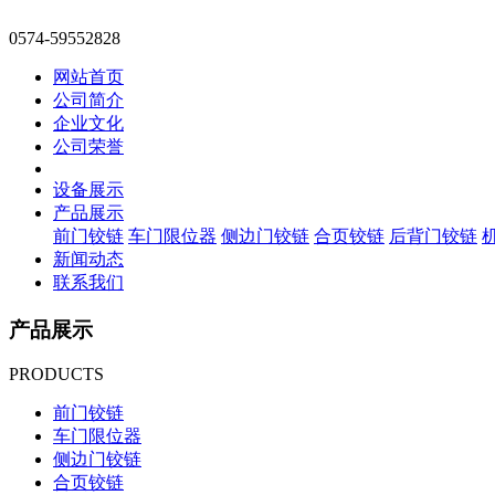
0574-59552828
网站首页
公司简介
企业文化
公司荣誉
设备展示
产品展示
前门铰链
车门限位器
侧边门铰链
合页铰链
后背门铰链
新闻动态
联系我们
产品展示
PRODUCTS
前门铰链
车门限位器
侧边门铰链
合页铰链