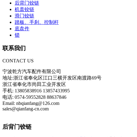
后背门铰链
机盖铰链
滑门铰链
踏板、手刹、控制杆
底盘件
锁
联系我们
CONTACT US
宁波乾方汽车配件有限公司
地址:浙江省奉化区江口三横开发区南渡路69号
浙江省奉化市尚田工业开发区
手机: 13805838916 13857433995
电话: 0574-59552828 88637846
Email: nbqianfang@126.com
sales@qianfang-cn.com
后背门铰链