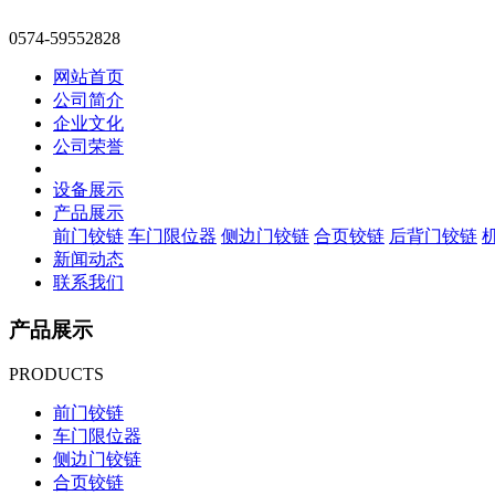
0574-59552828
网站首页
公司简介
企业文化
公司荣誉
设备展示
产品展示
前门铰链
车门限位器
侧边门铰链
合页铰链
后背门铰链
新闻动态
联系我们
产品展示
PRODUCTS
前门铰链
车门限位器
侧边门铰链
合页铰链