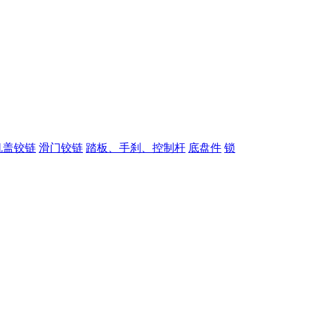
机盖铰链
滑门铰链
踏板、手刹、控制杆
底盘件
锁