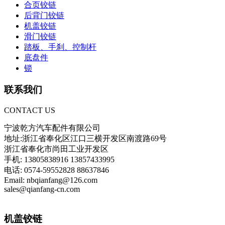
合页铰链
后背门铰链
机盖铰链
滑门铰链
踏板、手刹、控制杆
底盘件
锁
联系我们
CONTACT US
宁波乾方汽车配件有限公司
地址:浙江省奉化区江口三横开发区南渡路69号
浙江省奉化市尚田工业开发区
手机: 13805838916 13857433995
电话: 0574-59552828 88637846
Email: nbqianfang@126.com
sales@qianfang-cn.com
机盖铰链