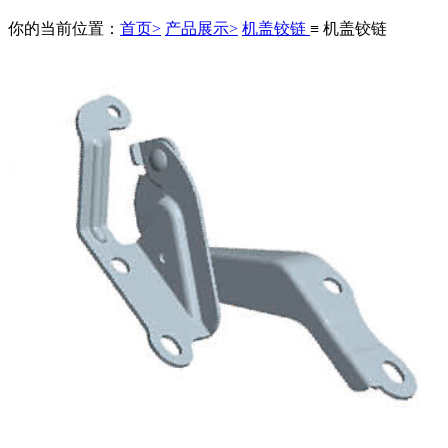
你的当前位置：
首页>
产品展示>
机盖铰链
≡ 机盖铰链