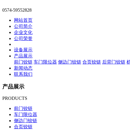
0574-59552828
网站首页
公司简介
企业文化
公司荣誉
设备展示
产品展示
前门铰链
车门限位器
侧边门铰链
合页铰链
后背门铰链
新闻动态
联系我们
产品展示
PRODUCTS
前门铰链
车门限位器
侧边门铰链
合页铰链