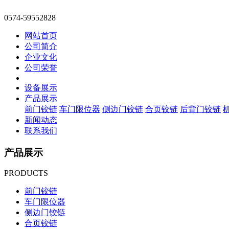
0574-59552828
网站首页
公司简介
企业文化
公司荣誉
设备展示
产品展示
前门铰链
车门限位器
侧边门铰链
合页铰链
后背门铰链
新闻动态
联系我们
产品展示
PRODUCTS
前门铰链
车门限位器
侧边门铰链
合页铰链