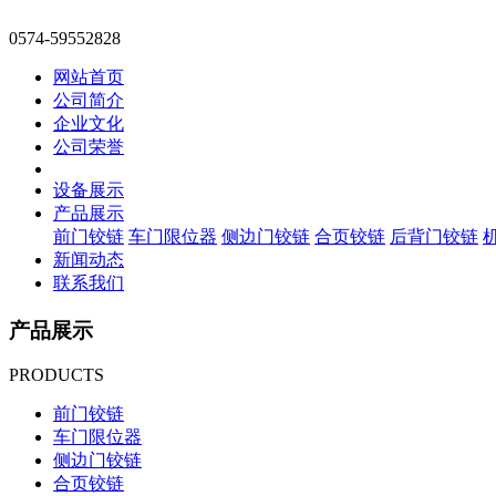
0574-59552828
网站首页
公司简介
企业文化
公司荣誉
设备展示
产品展示
前门铰链
车门限位器
侧边门铰链
合页铰链
后背门铰链
新闻动态
联系我们
产品展示
PRODUCTS
前门铰链
车门限位器
侧边门铰链
合页铰链