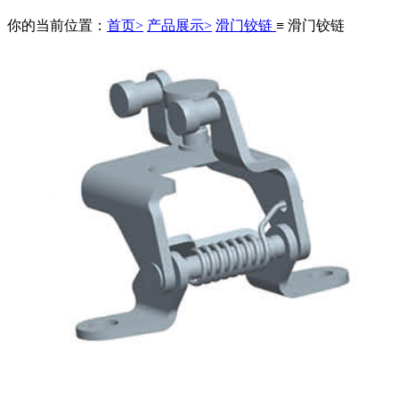
你的当前位置：
首页>
产品展示>
滑门铰链
≡ 滑门铰链