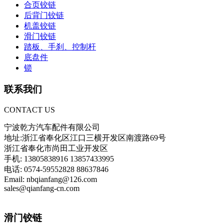
合页铰链
后背门铰链
机盖铰链
滑门铰链
踏板、手刹、控制杆
底盘件
锁
联系我们
CONTACT US
宁波乾方汽车配件有限公司
地址:浙江省奉化区江口三横开发区南渡路69号
浙江省奉化市尚田工业开发区
手机: 13805838916 13857433995
电话: 0574-59552828 88637846
Email: nbqianfang@126.com
sales@qianfang-cn.com
滑门铰链