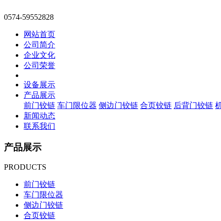
0574-59552828
网站首页
公司简介
企业文化
公司荣誉
设备展示
产品展示
前门铰链
车门限位器
侧边门铰链
合页铰链
后背门铰链
新闻动态
联系我们
产品展示
PRODUCTS
前门铰链
车门限位器
侧边门铰链
合页铰链