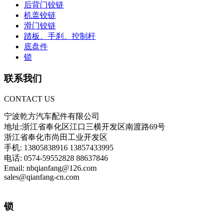
后背门铰链
机盖铰链
滑门铰链
踏板、手刹、控制杆
底盘件
锁
联系我们
CONTACT US
宁波乾方汽车配件有限公司
地址:浙江省奉化区江口三横开发区南渡路69号
浙江省奉化市尚田工业开发区
手机: 13805838916 13857433995
电话: 0574-59552828 88637846
Email: nbqianfang@126.com
sales@qianfang-cn.com
锁