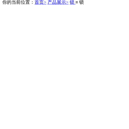
你的当前位置：
首页>
产品展示>
锁
≡ 锁