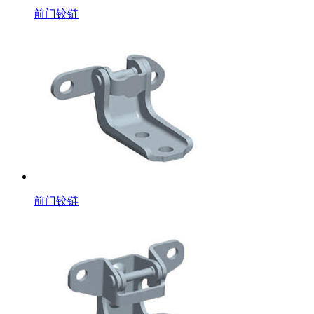
前门铰链
前门铰链