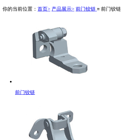
你的当前位置：
首页>
产品展示>
前门铰链
≡ 前门铰链
前门铰链