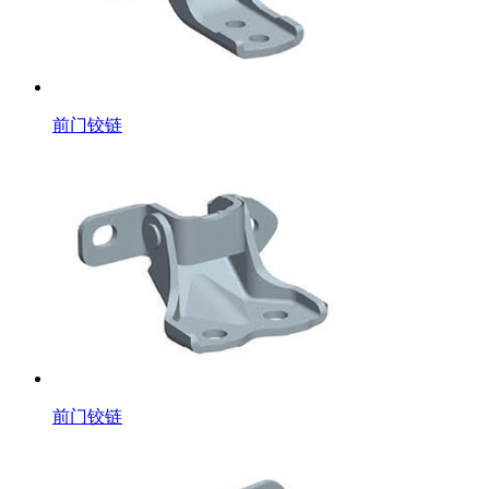
前门铰链
前门铰链