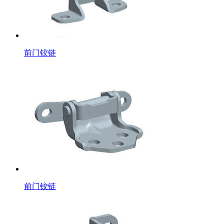
前门铰链
前门铰链