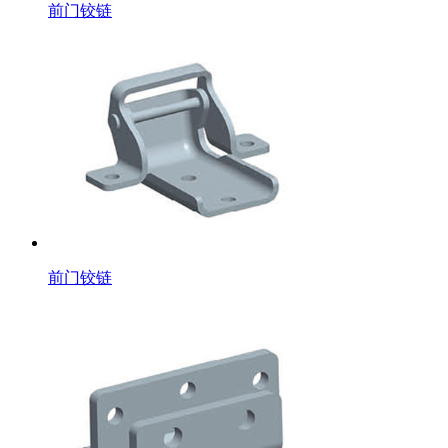
前门铰链
前门铰链