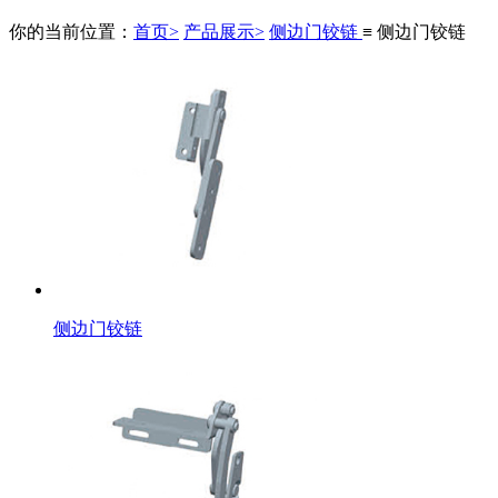
你的当前位置：
首页>
产品展示>
侧边门铰链
≡ 侧边门铰链
侧边门铰链