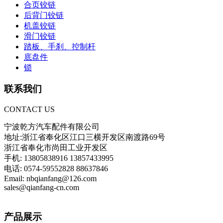
合页铰链
后背门铰链
机盖铰链
滑门铰链
踏板、手刹、控制杆
底盘件
锁
联系我们
CONTACT US
宁波乾方汽车配件有限公司
地址:浙江省奉化区江口三横开发区南渡路69号
浙江省奉化市尚田工业开发区
手机: 13805838916 13857433995
电话: 0574-59552828 88637846
Email: nbqianfang@126.com
sales@qianfang-cn.com
产品展示