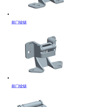
前门铰链
前门铰链