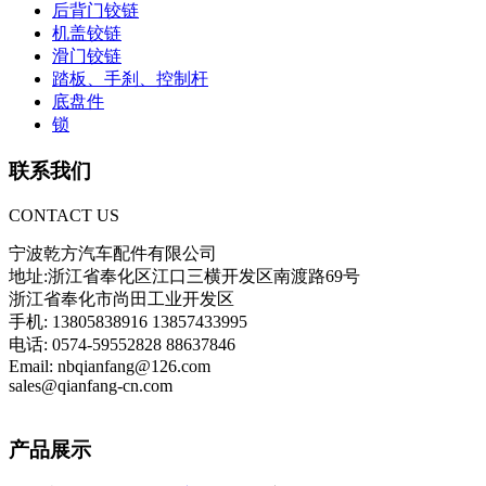
后背门铰链
机盖铰链
滑门铰链
踏板、手刹、控制杆
底盘件
锁
联系我们
CONTACT US
宁波乾方汽车配件有限公司
地址:浙江省奉化区江口三横开发区南渡路69号
浙江省奉化市尚田工业开发区
手机: 13805838916 13857433995
电话: 0574-59552828 88637846
Email: nbqianfang@126.com
sales@qianfang-cn.com
产品展示