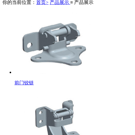
你的当前位置：
首页>
产品展示
≡ 产品展示
前门铰链