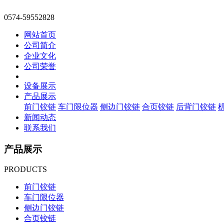
0574-59552828
网站首页
公司简介
企业文化
公司荣誉
设备展示
产品展示
前门铰链
车门限位器
侧边门铰链
合页铰链
后背门铰链
新闻动态
联系我们
产品展示
PRODUCTS
前门铰链
车门限位器
侧边门铰链
合页铰链