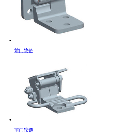
前门铰链
前门铰链