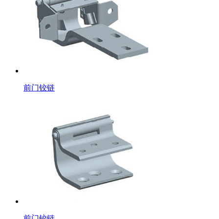
前门铰链
前门铰链